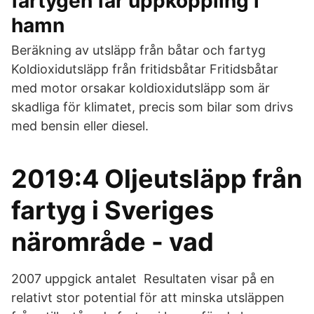
fartygen får uppkoppling i
hamn
Beräkning av utsläpp från båtar och fartyg
Koldioxidutsläpp från fritidsbåtar Fritidsbåtar
med motor orsakar koldioxidutsläpp som är
skadliga för klimatet, precis som bilar som drivs
med bensin eller diesel.
2019:4 Oljeutsläpp från
fartyg i Sveriges
närområde - vad
2007 uppgick antalet Resultaten visar på en
relativt stor potential för att minska utsläppen