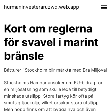
hurmaninvesteraruzwq.web.app
Kort om reglerna
för svavel i marint
bränsle
Båtturer i Stockholm blir märkta med Bra Miljöval
Stockholms Hamnar ansöker om EU-bidrag för
en miljösatsning som skulle leda till betydligt
minskade utsläpp Stora fartyg kör ofta på
smutsig tjockolja, vilket orsakar stora utsläpp.
Men hopp finns om att bygga nya och även