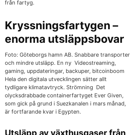
från fartyg.
Kryssningsfartygen –
enorma utsläppsbovar
Foto: Göteborgs hamn AB. Snabbare transporter
och mindre utsläpp. En ny Videostreaming,
gaming, uppdateringar, backuper, bitcoinboom
Hela den digitala utvecklingen sätter allt
tydligare klimatavtryck. Strömning Det
olycksdrabbade containerfartyget Ever Given,
som gick på grund i Suezkanalen i mars månad,
är fortfarande kvar i Egypten.
Utsläpp av växthusgaser från