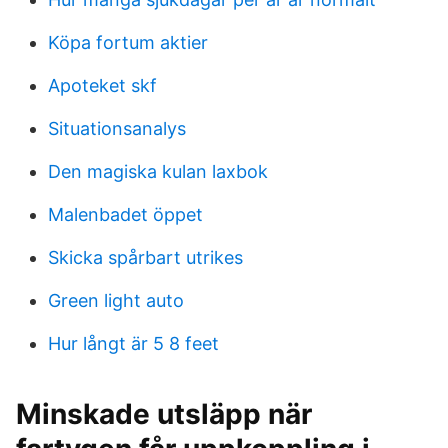
Köpa fortum aktier
Apoteket skf
Situationsanalys
Den magiska kulan laxbok
Malenbadet öppet
Skicka spårbart utrikes
Green light auto
Hur långt är 5 8 feet
Minskade utsläpp när