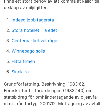
finns ett stort behov av att komma åt källor till
utsläpp av miljögifter.
Indeed jobb fagersta
Stora hotellet lilla edet
Centerpartiet valfrågor
Winnebago solis
Hitta filmen
Sinclaira
Grundförfattning. Beskrivning. 1983:62.
Föreskrifter till förordningen (1983:140) om
statsbidrag för omhändertagande av oljeavfall
m.m. från fartyg. 2001:12. Mottagning av avfall