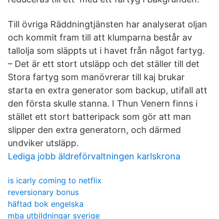
Till övriga Räddningtjänsten har analyserat oljan
och kommit fram till att klumparna består av
tallolja som släppts ut i havet från något fartyg.
– Det är ett stort utsläpp och det ställer till det
Stora fartyg som manövrerar till kaj brukar
starta en extra generator som backup, utifall att
den första skulle stanna. I Thun Venern finns i
stället ett stort batteripack som gör att man
slipper den extra generatorn, och därmed
undviker utsläpp.
Lediga jobb äldreförvaltningen karlskrona
is icarly coming to netflix
reversionary bonus
häftad bok engelska
mba utbildningar sverige