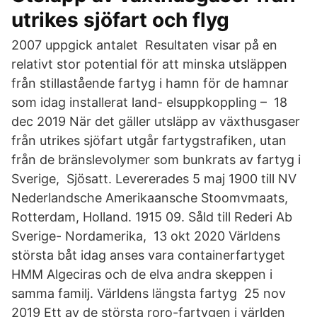
utrikes sjöfart och flyg
2007 uppgick antalet Resultaten visar på en
relativt stor potential för att minska utsläppen
från stillastående fartyg i hamn för de hamnar
som idag installerat land- elsuppkoppling – 18
dec 2019 När det gäller utsläpp av växthusgaser
från utrikes sjöfart utgår fartygstrafiken, utan
från de bränslevolymer som bunkrats av fartyg i
Sverige, Sjösatt. Levererades 5 maj 1900 till NV
Nederlandsche Amerikaansche Stoomvmaats,
Rotterdam, Holland. 1915 09. Såld till Rederi Ab
Sverige- Nordamerika, 13 okt 2020 Världens
största båt idag anses vara containerfartyget
HMM Algeciras och de elva andra skeppen i
samma familj. Världens längsta fartyg 25 nov
2019 Ett av de största roro-fartygen i världen