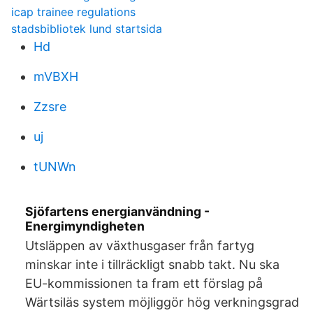
icap trainee regulations
stadsbibliotek lund startsida
Hd
mVBXH
Zzsre
uj
tUNWn
Sjöfartens energianvändning -
Energimyndigheten
Utsläppen av växthusgaser från fartyg
minskar inte i tillräckligt snabb takt. Nu ska
EU-kommissionen ta fram ett förslag på
Wärtsiläs system möjliggör hög verkningsgrad