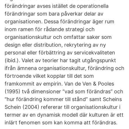
förändringar avses istället de operationella
förändringar som bara påverkar delar av
organisationen. Dessa förändringar äger rum
inom ramen för rådande strategi och
organisationskultur och omfattar saker som
design eller distribution, rekrytering av ny
personal eller förbättring av servicekvaliteten
(ibid.). Valet av teorier har tagit utgångspunkt
ifrån ämnena organisationskultur, förändring och
förtroende vilket kopplar till det som
framkommit av empirin. Van de Ven & Pooles
(1995) två dimensioner “vad som förändras” och
“hur förändring kommer till stånd” samt Scheins
Schein (2004) refererar till organisationskultur i
termer av en dynamisk modell där kulturen är ett
inlärt fenomen som kan komma att förändras.