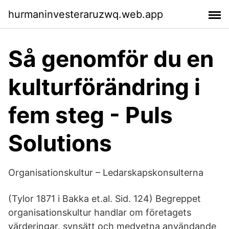
hurmaninvesteraruzwq.web.app
Så genomför du en
kulturförändring i
fem steg - Puls
Solutions
Organisationskultur – Ledarskapskonsulterna
(Tylor 1871 i Bakka et.al. Sid. 124) Begreppet
organisationskultur handlar om företagets
värderingar, synsätt och medvetna användande