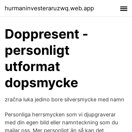
hurmaninvesteraruzwq.web.app
Doppresent -
personligt
utformat
dopsmycke
zračna luka jedino bore silversmycke med namn
Personliga herrsmycken som vi djupgraverar
med din egen bild eller namnteckning som du
mailar oss. Mer personligt än så kan det