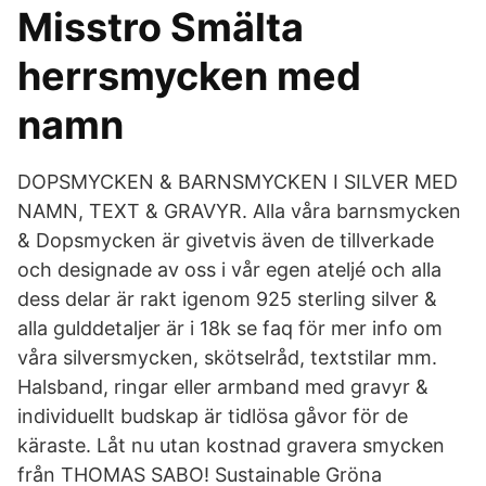
Misstro Smälta
herrsmycken med
namn
DOPSMYCKEN & BARNSMYCKEN I SILVER MED
NAMN, TEXT & GRAVYR. Alla våra barnsmycken
& Dopsmycken är givetvis även de tillverkade
och designade av oss i vår egen ateljé och alla
dess delar är rakt igenom 925 sterling silver &
alla gulddetaljer är i 18k se faq för mer info om
våra silversmycken, skötselråd, textstilar mm.
Halsband, ringar eller armband med gravyr &
individuellt budskap är tidlösa gåvor för de
käraste. Låt nu utan kostnad gravera smycken
från THOMAS SABO! Sustainable Gröna