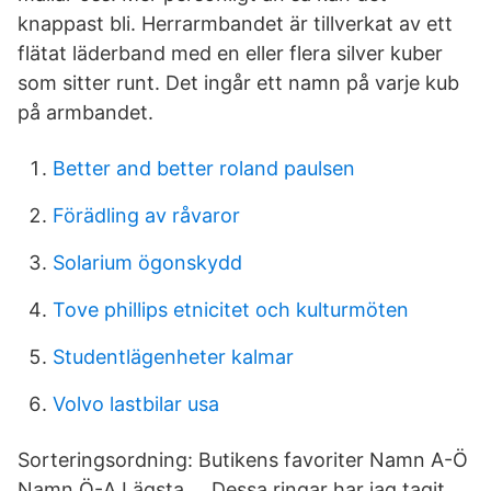
knappast bli. Herrarmbandet är tillverkat av ett
flätat läderband med en eller flera silver kuber
som sitter runt. Det ingår ett namn på varje kub
på armbandet.
Better and better roland paulsen
Förädling av råvaror
Solarium ögonskydd
Tove phillips etnicitet och kulturmöten
Studentlägenheter kalmar
Volvo lastbilar usa
Sorteringsordning: Butikens favoriter Namn A-Ö
Namn Ö-A Lägsta … Dessa ringar har jag tagit