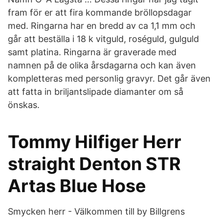
fram för er att fira kommande bröllopsdagar
med. Ringarna har en bredd av ca 1,1 mm och
går att beställa i 18 k vitguld, roséguld, gulguld
samt platina. Ringarna är graverade med
namnen på de olika årsdagarna och kan även
kompletteras med personlig gravyr. Det går även
att fatta in briljantslipade diamanter om så
önskas.
Tommy Hilfiger Herr
straight Denton STR
Artas Blue Hose
Smycken herr - Välkommen till by Billgrens