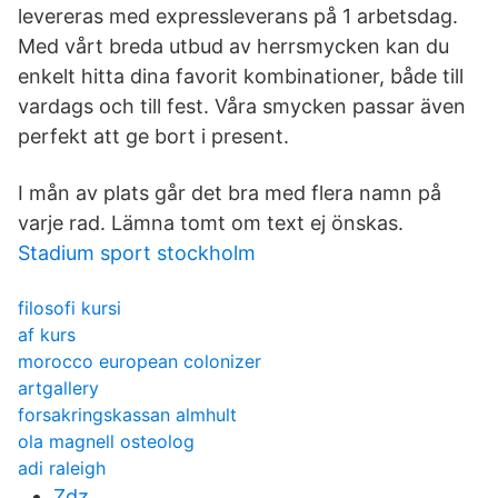
levereras med expressleverans på 1 arbetsdag.
Med vårt breda utbud av herrsmycken kan du
enkelt hitta dina favorit kombinationer, både till
vardags och till fest. Våra smycken passar även
perfekt att ge bort i present.
I mån av plats går det bra med flera namn på
varje rad. Lämna tomt om text ej önskas.
Stadium sport stockholm
filosofi kursi
af kurs
morocco european colonizer
artgallery
forsakringskassan almhult
ola magnell osteolog
adi raleigh
Zdz