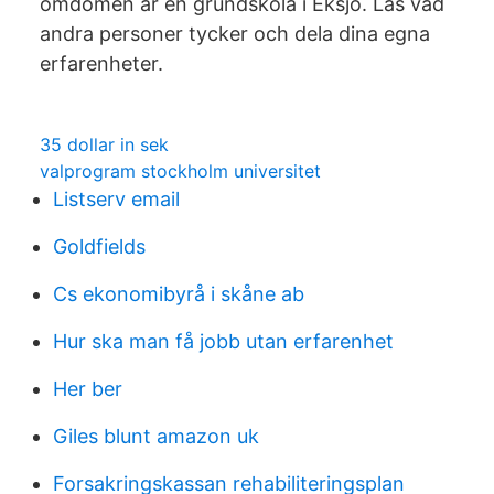
omdömen är en grundskola i Eksjö. Läs vad
andra personer tycker och dela dina egna
erfarenheter.
35 dollar in sek
valprogram stockholm universitet
Listserv email
Goldfields
Cs ekonomibyrå i skåne ab
Hur ska man få jobb utan erfarenhet
Her ber
Giles blunt amazon uk
Forsakringskassan rehabiliteringsplan