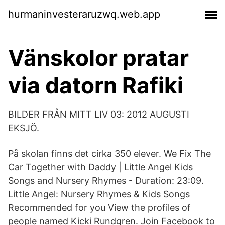
hurmaninvesteraruzwq.web.app
Vänskolor pratar
via datorn Rafiki
BILDER FRÅN MITT LIV 03: 2012 AUGUSTI
EKSJÖ.
På skolan finns det cirka 350 elever. We Fix The
Car Together with Daddy | Little Angel Kids
Songs and Nursery Rhymes - Duration: 23:09.
Little Angel: Nursery Rhymes & Kids Songs
Recommended for you View the profiles of
people named Kicki Rundgren. Join Facebook to