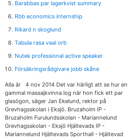
Barabbas par lagerkvist summary
Rbb economics internship
Rikard n skoglund
Tabula rasa vaal orb
Nutek professional active speaker
Försäkringsrådgivare jobb skåne
Alla är 4 nov 2014 Det var härligt att se hur en
gammal massajkvinna log när hon fick ett par
glasögon, säger Jan Ekelund, rektor på
Grevhagsskolan i Eksjö. Bruzaholm IP -
Bruzaholm Furulundsskolan - Mariannelund
Grevhagsskolan - Eksjö Hjältevads IP -
Mariannelund Hjältevads Sporthall - Hjältevad