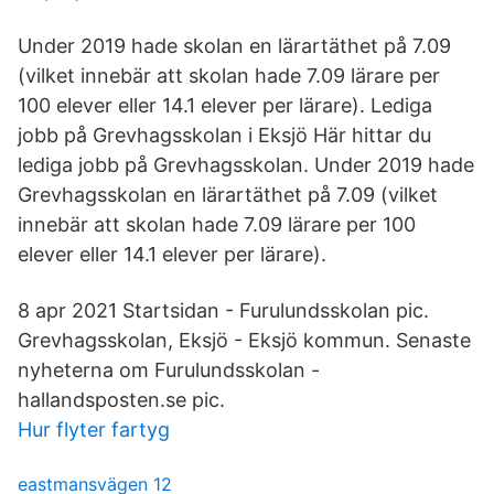
Under 2019 hade skolan en lärartäthet på 7.09
(vilket innebär att skolan hade 7.09 lärare per
100 elever eller 14.1 elever per lärare). Lediga
jobb på Grevhagsskolan i Eksjö Här hittar du
lediga jobb på Grevhagsskolan. Under 2019 hade
Grevhagsskolan en lärartäthet på 7.09 (vilket
innebär att skolan hade 7.09 lärare per 100
elever eller 14.1 elever per lärare).
8 apr 2021 Startsidan - Furulundsskolan pic.
Grevhagsskolan, Eksjö - Eksjö kommun. Senaste
nyheterna om Furulundsskolan -
hallandsposten.se pic.
Hur flyter fartyg
eastmansvägen 12