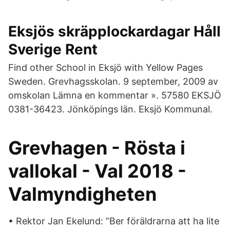
Eksjös skräpplockardagar Håll
Sverige Rent
Find other School in Eksjö with Yellow Pages
Sweden. Grevhagsskolan. 9 september, 2009 av
omskolan Lämna en kommentar ». 57580 EKSJÖ
0381-36423. Jönköpings län. Eksjö Kommunal.
Grevhagen - Rösta i
vallokal - Val 2018 -
Valmyndigheten
• Rektor Jan Ekelund: ”Ber föräldrarna att ha lite