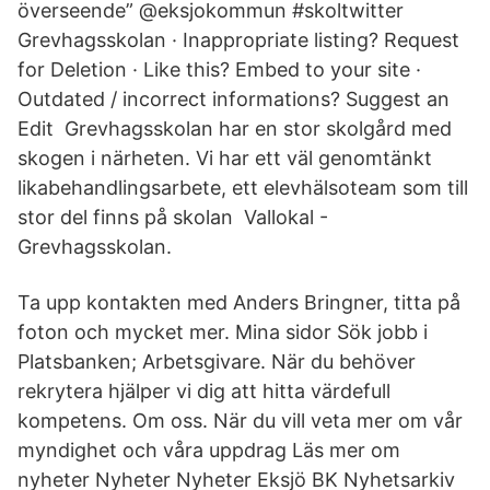
överseende” @eksjokommun #skoltwitter
Grevhagsskolan · Inappropriate listing? Request
for Deletion · Like this? Embed to your site ·
Outdated / incorrect informations? Suggest an
Edit Grevhagsskolan har en stor skolgård med
skogen i närheten. Vi har ett väl genomtänkt
likabehandlingsarbete, ett elevhälsoteam som till
stor del finns på skolan Vallokal -
Grevhagsskolan.
Ta upp kontakten med Anders Bringner, titta på
foton och mycket mer. Mina sidor Sök jobb i
Platsbanken; Arbetsgivare. När du behöver
rekrytera hjälper vi dig att hitta värdefull
kompetens. Om oss. När du vill veta mer om vår
myndighet och våra uppdrag Läs mer om
nyheter Nyheter Nyheter Eksjö BK Nyhetsarkiv