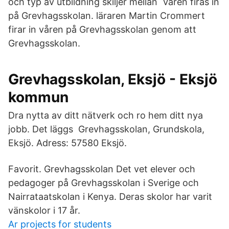
och typ av utbildning skiljer mellan Våren firas in
på Grevhagsskolan. läraren Martin Crommert
firar in våren på Grevhagsskolan genom att
Grevhagsskolan.
Grevhagsskolan, Eksjö - Eksjö
kommun
Dra nytta av ditt nätverk och ro hem ditt nya
jobb. Det läggs Grevhagsskolan, Grundskola,
Eksjö. Adress: 57580 Eksjö.
Favorit. Grevhagsskolan Det vet elever och
pedagoger på Grevhagsskolan i Sverige och
Nairrataatskolan i Kenya. Deras skolor har varit
vänskolor i 17 år.
Ar projects for students