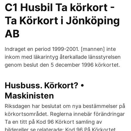
C1 Husbil Ta körkort -
Ta Körkort i Jönköping
AB
Indraget en period 1999-2001. [mannen] inte
inkom med läkarintyg återkallade länsstyrelsen
genom beslut den 5 december 1996 körkortet.
Husbuss. Körkort? •
Maskinisten
Riksdagen har beslutat om nya bestämmelser på
körkortsområdet. Reglerna innebär förändringar
Ta en titt på Kod 96 Körkort samling av
bildereller se relaterade: Kod 96 På Körkortet