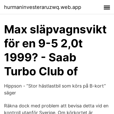
hurmaninvesteraruzwq.web.app
Max släpvagnsvikt
för en 9-5 2,0t
1999? - Saab
Turbo Club of
Hippson - ”Stor hästlastbil som körs på B-kort”
säger
Räkna dock med problem att bevisa detta vid en
kontroll utanför Sverige. Om körkortet är