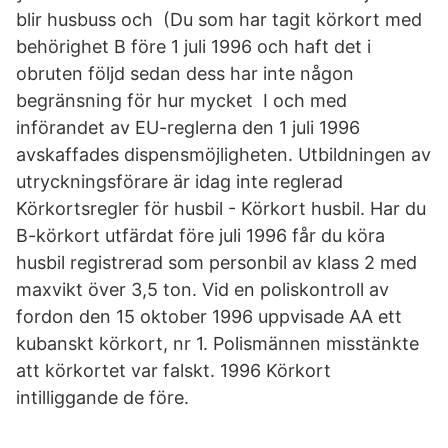
blir husbuss och (Du som har tagit körkort med
behörighet B före 1 juli 1996 och haft det i
obruten följd sedan dess har inte någon
begränsning för hur mycket I och med
införandet av EU-reglerna den 1 juli 1996
avskaffades dispensmöjligheten. Utbildningen av
utryckningsförare är idag inte reglerad
Körkortsregler för husbil - Körkort husbil. Har du
B-körkort utfärdat före juli 1996 får du köra
husbil registrerad som personbil av klass 2 med
maxvikt över 3,5 ton. Vid en poliskontroll av
fordon den 15 oktober 1996 uppvisade AA ett
kubanskt körkort, nr 1. Polismännen misstänkte
att körkortet var falskt. 1996 Körkort
intilliggande de före.