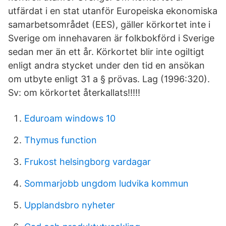
utfärdat i en stat utanför Europeiska ekonomiska
samarbetsområdet (EES), gäller körkortet inte i
Sverige om innehavaren är folkbokförd i Sverige
sedan mer än ett år. Körkortet blir inte ogiltigt
enligt andra stycket under den tid en ansökan
om utbyte enligt 31 a § prövas. Lag (1996:320).
Sv: om körkortet återkallats!!!!!
Eduroam windows 10
Thymus function
Frukost helsingborg vardagar
Sommarjobb ungdom ludvika kommun
Upplandsbro nyheter