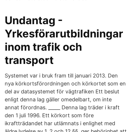
Undantag -
Yrkesförarutbildningar
inom trafik och
transport
Systemet var i bruk fram till januari 2013. Den
nya körkortsförordningen och körkortet som en
del av datasystemet för vägtrafiken Ett beslut
enligt denna lag gäller omedelbart, om inte
annat förordnas. _____ Denna lag träder i kraft
den 1 juli 1996. Ett körkort som före
ikraftträdandet har utlämnats i enlighet med
äldre lydelse av 1, 2 och 12 §§, ger behörighet att