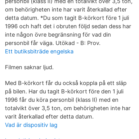
personbil (klass II) med en totalvikt över 3,5 ton,
om behörigheten inte har varit återkallad efter
detta datum. *Du som tagit B-körkort före 1 juli
1996 och haft det i obruten följd sedan dess har
inte någon övre begränsning för vad din
personbil får väga. Utökad - B: Prov.
Ett butiksbiträde engelska
Filmen saknar ljud.
Med B-körkort får du också koppla på ett släp
på bilen. Har du tagit B-körkort före den 1 juli
1996 får du köra personbil (klass II) med en
totalvikt över 3,5 ton, om behörigheten inte har
varit återkallad efter detta datum.
Vad är dispositiv lag