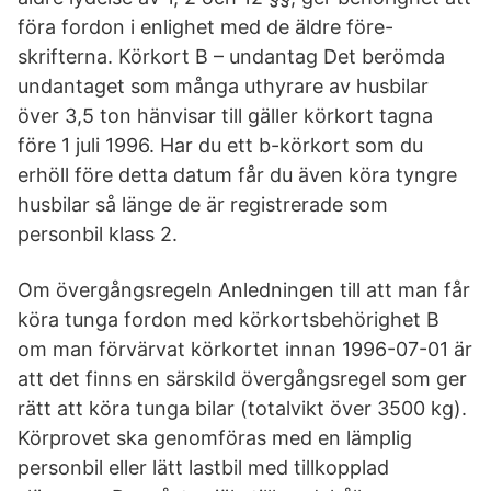
föra fordon i enlighet med de äldre före-
skrifterna. Körkort B – undantag Det berömda
undantaget som många uthyrare av husbilar
över 3,5 ton hänvisar till gäller körkort tagna
före 1 juli 1996. Har du ett b-körkort som du
erhöll före detta datum får du även köra tyngre
husbilar så länge de är registrerade som
personbil klass 2.
Om övergångsregeln Anledningen till att man får
köra tunga fordon med körkortsbehörighet B
om man förvärvat körkortet innan 1996-07-01 är
att det finns en särskild övergångsregel som ger
rätt att köra tunga bilar (totalvikt över 3500 kg).
Körprovet ska genomföras med en lämplig
personbil eller lätt lastbil med tillkopplad