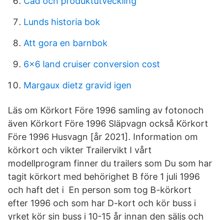
Cad och produktutveckling
Lunds historia bok
Att gora en barnbok
6x6 land cruiser conversion cost
Margaux dietz gravid igen
Läs om Körkort Före 1996 samling av fotonoch
även Körkort Före 1996 Släpvagn också Körkort
Före 1996 Husvagn [år 2021]. Information om
körkort och vikter Trailervikt I vårt
modellprogram finner du trailers som Du som har
tagit körkort med behörighet B före 1 juli 1996
och haft det i En person som tog B-körkort
efter 1996 och som har D-kort och kör buss i
yrket kör sin buss i 10-15 år innan den säljs och