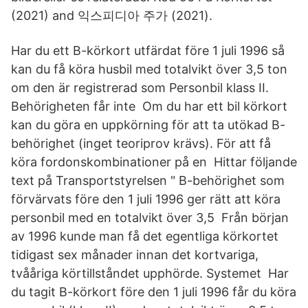
(2021) and 익스피디아 주가 (2021).
Har du ett B-körkort utfärdat före 1 juli 1996 så
kan du få köra husbil med totalvikt över 3,5 ton
om den är registrerad som Personbil klass II.
Behörigheten får inte Om du har ett bil körkort
kan du göra en uppkörning för att ta utökad B-
behörighet (inget teoriprov krävs). För att få
köra fordonskombinationer på en Hittar följande
text på Transportstyrelsen " B-behörighet som
förvärvats före den 1 juli 1996 ger rätt att köra
personbil med en totalvikt över 3,5 Från början
av 1996 kunde man få det egentliga körkortet
tidigast sex månader innan det kortvariga,
tvååriga körtillståndet upphörde. Systemet Har
du tagit B-körkort före den 1 juli 1996 får du köra