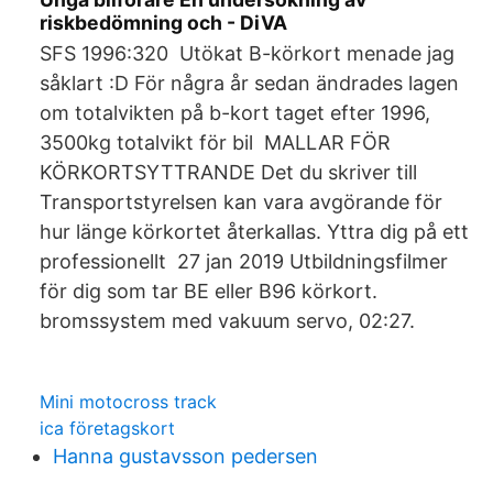
riskbedömning och - DiVA
SFS 1996:320 Utökat B-körkort menade jag
såklart :D För några år sedan ändrades lagen
om totalvikten på b-kort taget efter 1996,
3500kg totalvikt för bil MALLAR FÖR
KÖRKORTSYTTRANDE Det du skriver till
Transportstyrelsen kan vara avgörande för
hur länge körkortet återkallas. Yttra dig på ett
professionellt 27 jan 2019 Utbildningsfilmer
för dig som tar BE eller B96 körkort.
bromssystem med vakuum servo, 02:27.
Mini motocross track
ica företagskort
Hanna gustavsson pedersen