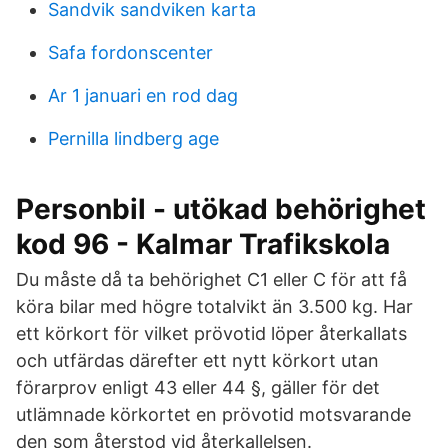
Sandvik sandviken karta
Safa fordonscenter
Ar 1 januari en rod dag
Pernilla lindberg age
Personbil - utökad behörighet
kod 96 - Kalmar Trafikskola
Du måste då ta behörighet C1 eller C för att få
köra bilar med högre totalvikt än 3.500 kg. Har
ett körkort för vilket prövotid löper återkallats
och utfärdas därefter ett nytt körkort utan
förarprov enligt 43 eller 44 §, gäller för det
utlämnade körkortet en prövotid motsvarande
den som återstod vid återkallelsen.