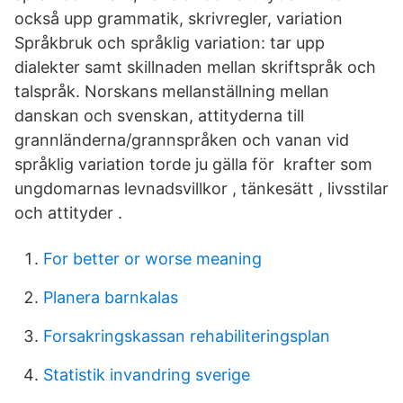
också upp grammatik, skrivregler, variation
Språkbruk och språklig variation: tar upp
dialekter samt skillnaden mellan skriftspråk och
talspråk. Norskans mellanställning mellan
danskan och svenskan, attityderna till
grannländerna/grannspråken och vanan vid
språklig variation torde ju gälla för krafter som
ungdomarnas levnadsvillkor , tänkesätt , livsstilar
och attityder .
For better or worse meaning
Planera barnkalas
Forsakringskassan rehabiliteringsplan
Statistik invandring sverige