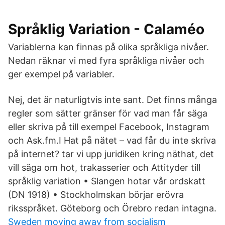
Språklig Variation - Calaméo
Variablerna kan finnas på olika språkliga nivåer.
Nedan räknar vi med fyra språkliga nivåer och
ger exempel på variabler.
Nej, det är naturligtvis inte sant. Det finns många
regler som sätter gränser för vad man får säga
eller skriva på till exempel Facebook, Instagram
och Ask.fm.I Hat på nätet – vad får du inte skriva
på internet? tar vi upp juridiken kring näthat, det
vill säga om hot, trakasserier och Attityder till
språklig variation • Slangen hotar vår ordskatt
(DN 1918) • Stockholmskan börjar erövra
riksspråket. Göteborg och Örebro redan intagna.
Sweden moving away from socialism