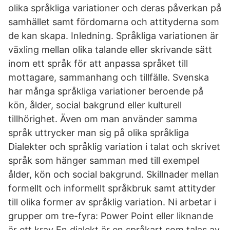
olika språkliga variationer och deras påverkan på
samhället samt fördomarna och attityderna som
de kan skapa. Inledning. Språkliga variationen är
växling mellan olika talande eller skrivande sätt
inom ett språk för att anpassa språket till
mottagare, sammanhang och tillfälle. Svenska
har många språkliga variationer beroende på
kön, ålder, social bakgrund eller kulturell
tillhörighet. Även om man använder samma
språk uttrycker man sig på olika språkliga
Dialekter och språklig variation i talat och skrivet
språk som hänger samman med till exempel
ålder, kön och social bakgrund. Skillnader mellan
formellt och informellt språkbruk samt attityder
till olika former av språklig variation. Ni arbetar i
grupper om tre-fyra: Power Point eller liknande
är ett krav En dialekt är en språkart som talas av