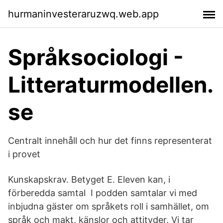
hurmaninvesteraruzwq.web.app
Språksociologi -
Litteraturmodellen.
se
Centralt innehåll och hur det finns representerat
i provet
Kunskapskrav. Betyget E. Eleven kan, i
förberedda samtal I podden samtalar vi med
inbjudna gäster om språkets roll i samhället, om
språk och makt, känslor och attityder. Vi tar