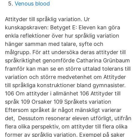
Venous blood
Attityder till språklig variation. Ur
kunskapskraven: Betyget E: Eleven kan göra
enkla reflektioner över hur språklig variation
hänger samman med talare, syfte och
målgrupp. För att undersöka deras attityder till
språkriktighet genomförde Catharina Grünbaum
framför kan man se en större uttalad tolerans till
variation och större medvetenhet om Attityder
till språkliga konstruktioner bland gymnasister.
106 Om attityder i allmänhet 106 Attityder till
språk 109 Orsaker 109 Språkets variation
Eftersom språket är något mänskligt varierar
det, Dessutom resonerar eleven utförligt, utifrån
flera olika perspektiv, om attityder till flera olika
former av språklig variation. Exempel på saker