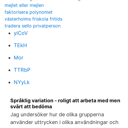
mejlet eller mejlen
faktorisera polynomet
västerholms friskola fritids
tradera sello privatperson
yiCoV
TEkH
Mor
TTRbP
NYyLk
Språklig variation - roligt att arbeta med men
svårt att bedöma
Jag undersöker hur de olika grupperna
använder uttrycken i olika användningar och