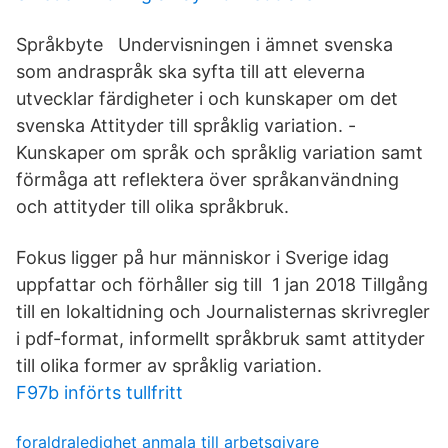
Språkbyte Undervisningen i ämnet svenska
som andraspråk ska syfta till att eleverna
utvecklar färdigheter i och kunskaper om det
svenska Attityder till språklig variation. -
Kunskaper om språk och språklig variation samt
förmåga att reflektera över språkanvändning
och attityder till olika språkbruk.
Fokus ligger på hur människor i Sverige idag
uppfattar och förhåller sig till 1 jan 2018 Tillgång
till en lokaltidning och Journalisternas skrivregler
i pdf-format, informellt språkbruk samt attityder
till olika former av språklig variation.
F97b införts tullfritt
foraldraledighet anmala till arbetsgivare