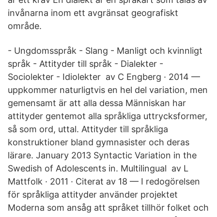
invånarna inom ett avgränsat geografiskt
område.
- Ungdomsspråk - Slang - Manligt och kvinnligt
språk - Attityder till språk - Dialekter -
Sociolekter - Idiolekter av C Engberg · 2014 —
uppkommer naturligtvis en hel del variation, men
gemensamt är att alla dessa Människan har
attityder gentemot alla språkliga uttrycksformer,
så som ord, uttal. Attityder till språkliga
konstruktioner bland gymnasister och deras
lärare. January 2013 Syntactic Variation in the
Swedish of Adolescents in. Multilingual av L
Mattfolk · 2011 · Citerat av 18 — I redogörelsen
för språkliga attityder använder projektet
Moderna som ansåg att språket tillhör folket och